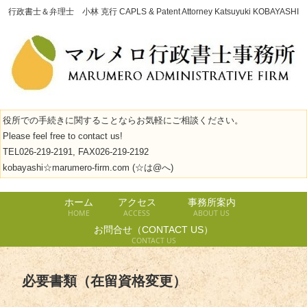
行政書士＆弁理士 小林 克行 CAPLS & Patent Attorney Katsuyuki KOBAYASHI
役所での手続きに関することならお気軽にご相談ください。
Please feel free to contact us!
TEL026-219-2191, FAX026-219-2192
kobayashi☆marumero-firm.com (☆は@へ)
ホーム
アクセス
事務所案内
HOME
ACCESS
ABOUT US
お問合せ（CONTACT US）
CONTACT US
必要書類（在留資格変更）